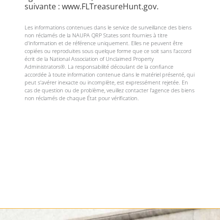
suivante : www.FLTreasureHunt.gov.
Les informations contenues dans le service de surveillance des biens
non réclamés de la NAUPA QRP States sont fournies à titre
d'information et de référence uniquement. Elles ne peuvent être
copiées ou reproduites sous quelque forme que ce soit sans l'accord
écrit de la National Association of Unclaimed Property
Administrators®. La responsabilité découlant de la confiance
accordée à toute information contenue dans le matériel présenté, qui
peut s'avérer inexacte ou incomplète, est expressément rejetée. En
cas de question ou de problème, veuillez contacter l'agence des biens
non réclamés de chaque État pour vérification.