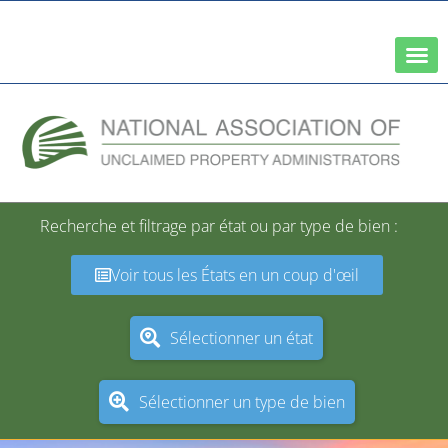
Un réseau de l'association nationale des trésoriers d'État
Recherche et filtrage par état ou par type de bien :
Voir tous les États en un coup d'œil
Sélectionner un état
Sélectionner un type de bien