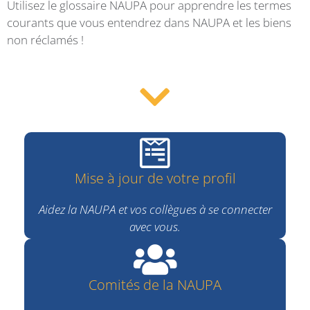
Utilisez le glossaire NAUPA pour apprendre les termes
courants que vous entendrez dans NAUPA et les biens
non réclamés !
Mise à jour de votre profil
Aidez la NAUPA et vos collègues à se connecter
avec vous.
Comités de la NAUPA