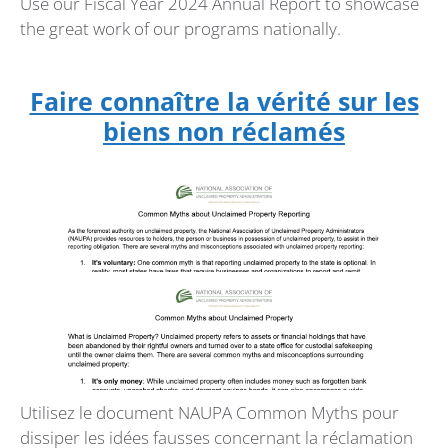
Use our Fiscal Year 2024 Annual Report to showcase
the great work of our programs nationally.
Faire connaître la vérité sur les
biens non réclamés
Utilisez le document NAUPA Common Myths pour
dissiper les idées fausses concernant la réclamation