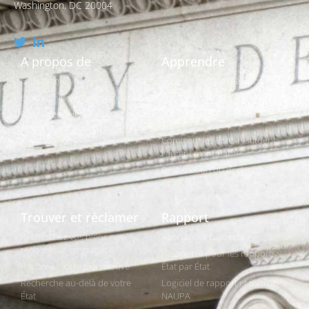
Washington, DC 20004
A propos de
Apprendre
Qui sommes-nous ?
Qu'est-ce qu'un bien non
réclamé ?
Leadership et plan stratégique
La recherche est-elle vraiment
Politiques et législation
gratuite ?
Prix et reconnaissances
Comment les États restituent
l'argent manquant
Réclamation ou déclaration
Trouver et réclamer
Rapport
Recherchez vos biens non
Aperçu des rapports
réclamés (c'est gratuit)
Ressource pour les rapports
Réclamez votre bien trouvé
État par État
Recherche au-delà de votre
Logiciel de rapport et format
État
NAUPA