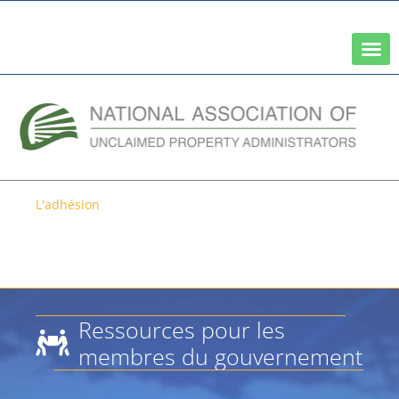
Un réseau de l'association nationale des trésoriers d'État
L'adhésion
Ressources pour les membres
du gouvernement
Ressources pour les
membres du gouvernement