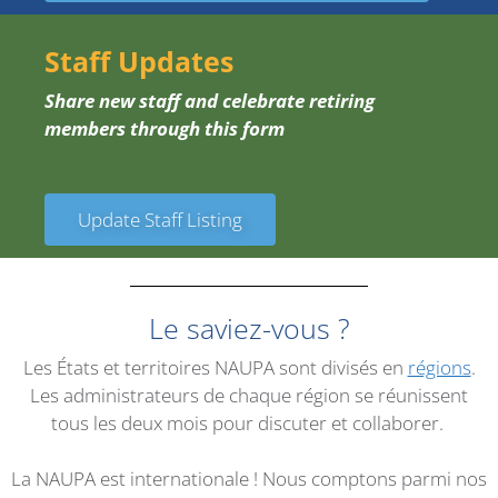
Staff Updates
Share new staff and celebrate retiring
members through this form
Update Staff Listing
Le saviez-vous ?
Les États et territoires NAUPA sont divisés en
régions
.
Les administrateurs de chaque région se réunissent
tous les deux mois pour discuter et collaborer.
La NAUPA est internationale ! Nous comptons parmi nos