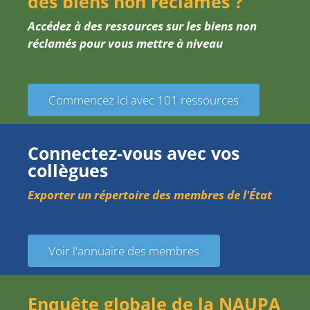
des biens non réclamés ?
Accédez à des ressources sur les biens non
réclamés pour vous mettre à niveau
Commencez ici avec 101 ressources
Connectez-vous avec vos
collègues
Exporter un répertoire des membres de l'État
Voir l'annuaire des membres
Enquête globale de la NAUPA