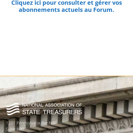
Cliquez ici pour consulter et gérer vos
abonnements actuels au Forum.
Un réseau de l
1201 Pennsylvania Ave NW
Suite 800