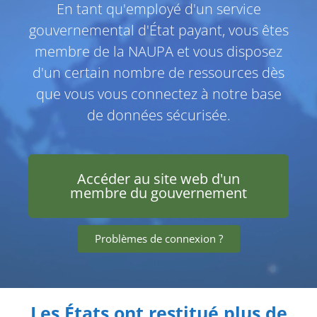
En tant qu'employé d'un service
gouvernemental d'État payant, vous êtes
membre de la NAUPA et vous disposez
d'un certain nombre de ressources dès
que vous vous connectez à notre base
de données sécurisée.
Accéder au site web d'un
membre du gouvernement
Problèmes de connexion ?
Les États ont restitué plus de