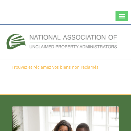
Un réseau de l'association nationale des trésoriers d'État
Trouvez et réclamez vos biens non réclamés
Recherche au-delà de votre
État