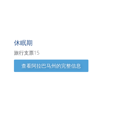
阿拉巴马州
休眠期
旅行支票15
查看阿拉巴马州的完整信息
亚利桑那州