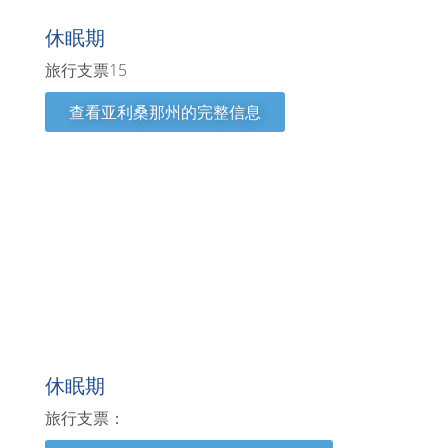
休眠期
旅行支票15
查看亚利桑那州的完整信息
不列颠哥伦比亚省
休眠期
旅行支票：