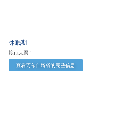
阿尔伯塔省
休眠期
旅行支票：
查看阿尔伯塔省的完整信息
加拿大银行