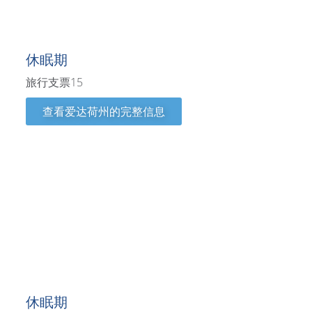
爱达荷州
休眠期
旅行支票15
查看爱达荷州的完整信息
爱荷华州
休眠期