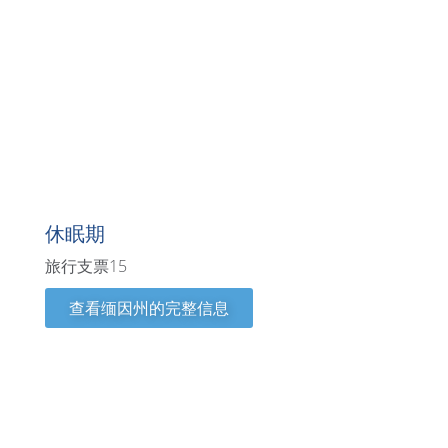
缅因州
休眠期
旅行支票15
查看缅因州的完整信息