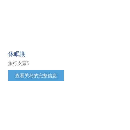
关岛
休眠期
旅行支票5
查看关岛的完整信息