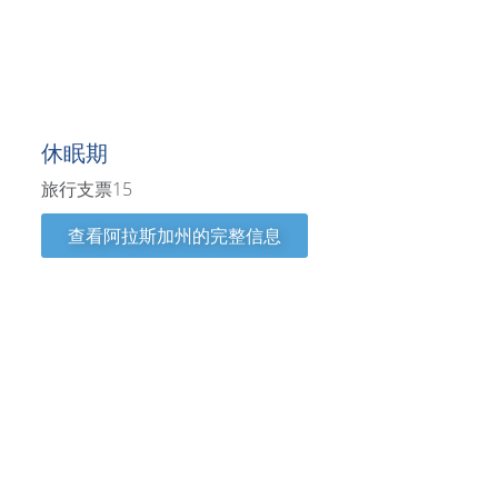
阿拉斯加州
休眠期
旅行支票15
查看阿拉斯加州的完整信息
阿肯色州