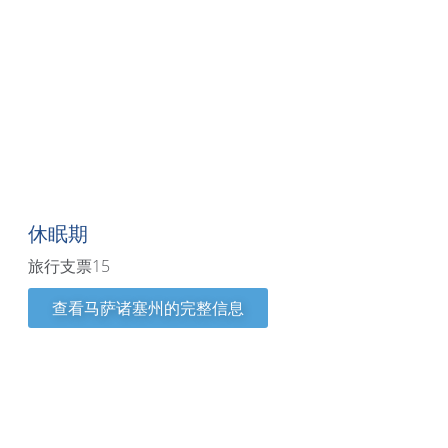
马萨诸塞州
休眠期
旅行支票15
查看马萨诸塞州的完整信息