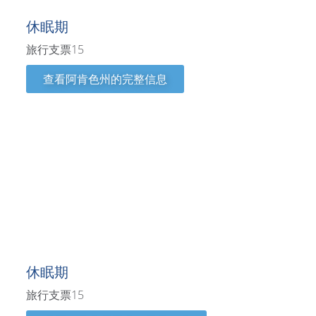
休眠期
旅行支票15
查看阿肯色州的完整信息
加利福尼亚州
休眠期
旅行支票15