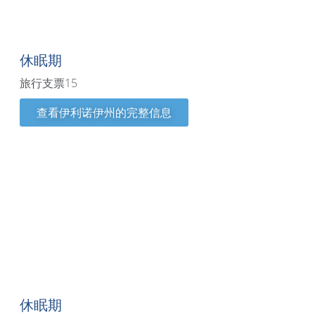
伊利诺伊州
休眠期
旅行支票15
查看伊利诺伊州的完整信息
堪萨斯州
休眠期