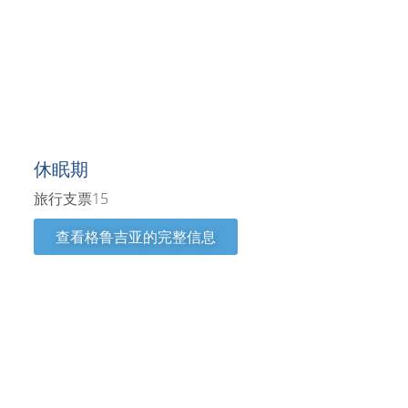
格鲁吉亚
休眠期
旅行支票15
查看格鲁吉亚的完整信息