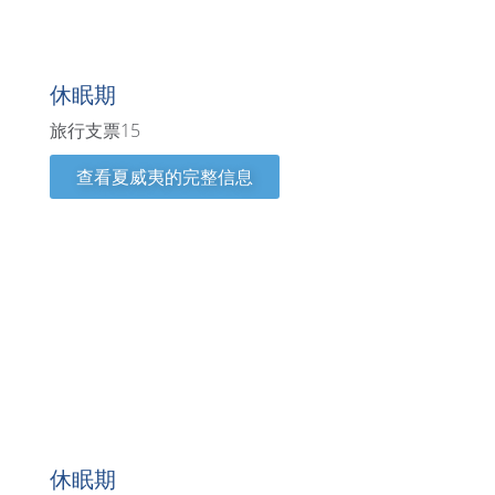
夏威夷
休眠期
旅行支票15
查看夏威夷的完整信息
印第安纳州
休眠期