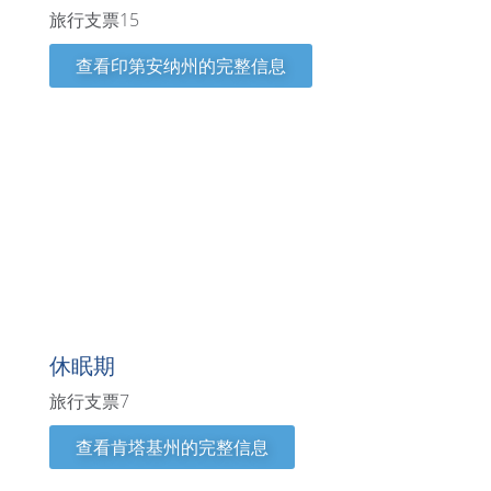
旅行支票15
查看印第安纳州的完整信息
肯塔基州
休眠期
旅行支票7
查看肯塔基州的完整信息