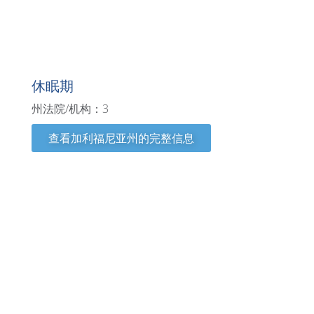
加利福尼亚州
休眠期
州法院/机构：3
查看加利福尼亚州的完整信息
科罗拉多州