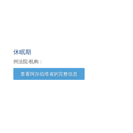
阿尔伯塔省
休眠期
州法院/机构：
查看阿尔伯塔省的完整信息