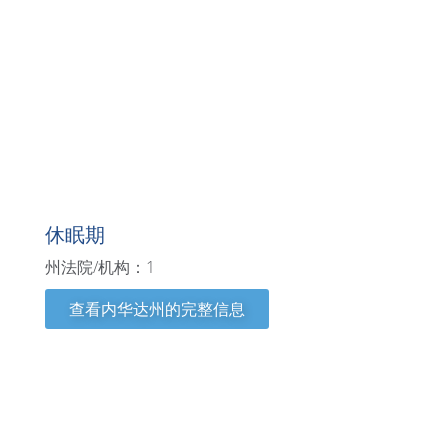
内华达州
休眠期
州法院/机构：1
查看内华达州的完整信息