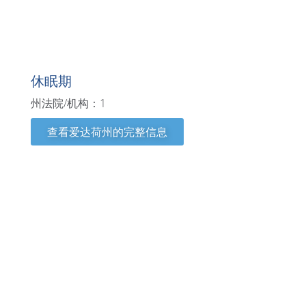
爱达荷州
休眠期
州法院/机构：1
查看爱达荷州的完整信息
伊利诺伊州