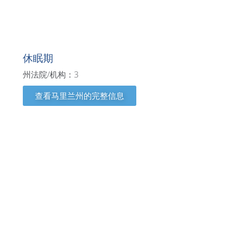
马里兰州
休眠期
州法院/机构：3
查看马里兰州的完整信息
马萨诸塞州