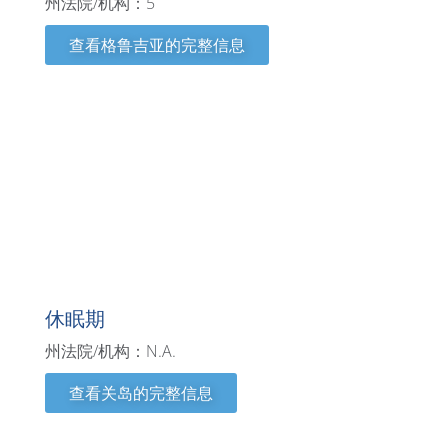
州法院/机构：5
查看格鲁吉亚的完整信息
关岛
休眠期
州法院/机构：N.A.
查看关岛的完整信息