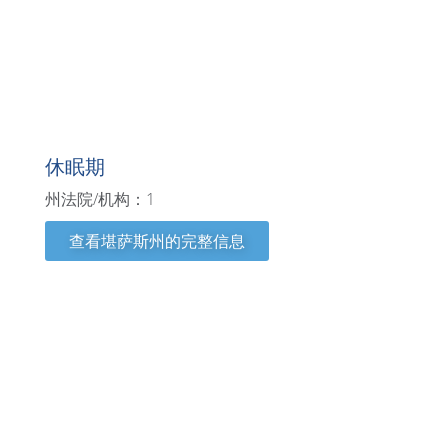
堪萨斯州
休眠期
州法院/机构：1
查看堪萨斯州的完整信息