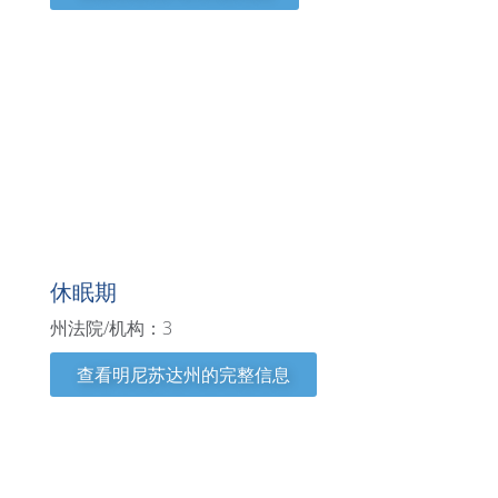
明尼苏达州
休眠期
州法院/机构：3
查看明尼苏达州的完整信息