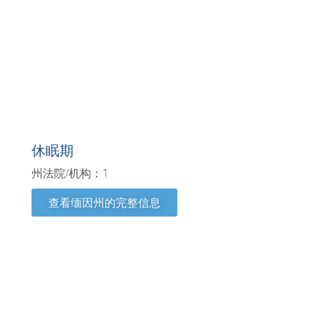
缅因州
休眠期
州法院/机构：1
查看缅因州的完整信息