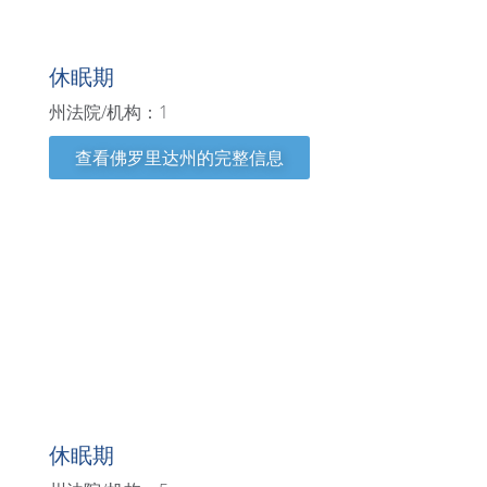
佛罗里达州
休眠期
州法院/机构：1
查看佛罗里达州的完整信息
格鲁吉亚
休眠期