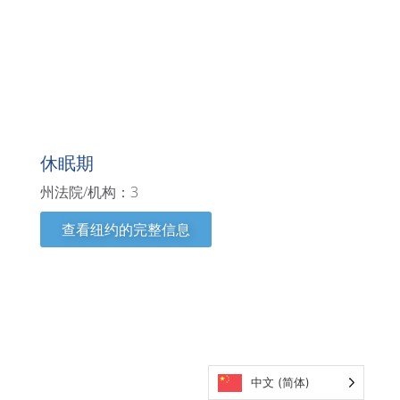
纽约
休眠期
州法院/机构：3
查看纽约的完整信息
中文 (简体)