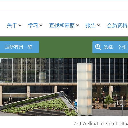
关于
学习
查找和索赔
报告
会员资格
所有州一览
选择一个州
234 Wellington Street Otta