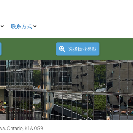
联系方式
选择物业类型
wa, Ontario, K1A 0G9