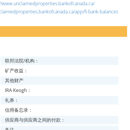
//www.unclaimedproperties.bankofcanada.ca/
laimedproperties.bankofcanada.ca/app/fi-bank-balances
联邦法院/机构：
矿产收益：
其他财产
IRA Keogh：
礼券：
信用备忘录：
供应商与供应商之间的付款：
备注