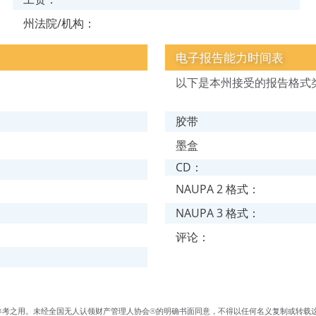
州法院/机构：
电子报告能力时间表
以下是本州接受的报告格式
胶带
墨盒
CD：
NAUPA 2 格式：
NAUPA 3 格式：
评论：
供参考之用。未经全国无人认领财产管理人协会®的明确书面同意，不得以任何名义复制或转