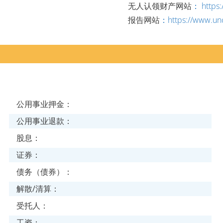
无人认领财产网站
： https:
报告网站
：https://www.unc
公用事业押金：
公用事业退款：
股息：
证券：
债务（债券）：
解散/清算：
受托人：
工资：