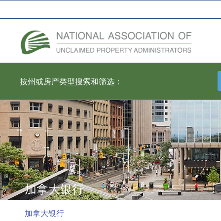
全国州财务主管协会网络
按州或房产类型搜索和筛选：
加拿大银行
加拿大银行