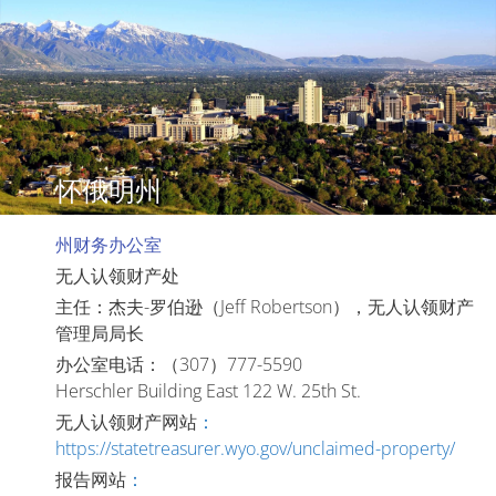
怀俄明州
州财务办公室
无人认领财产处
主任：杰夫-罗伯逊（Jeff Robertson），无人认领财产
管理局局长
办公室电话：（307）777-5590
Herschler Building East 122 W. 25th St.
无人认领财产网站
：
https://statetreasurer.wyo.gov/unclaimed-property/
报告网站
：