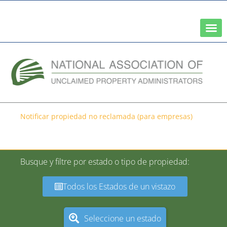
Una red de la Asociación Nacional de Tesoreros Estatales
Notificar propiedad no reclamada (para empresas)
Tipo de propiedad-Todos
Busque y filtre por estado o tipo de propiedad:
Todos los Estados de un vistazo
Seleccione un estado