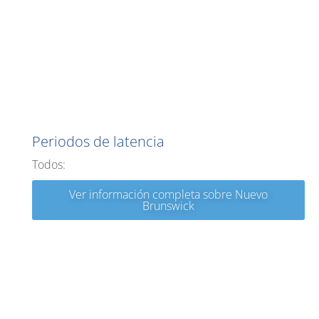
Nuevo Brunswick
Periodos de latencia
Todos:
Ver información completa sobre Nuevo
Brunswick