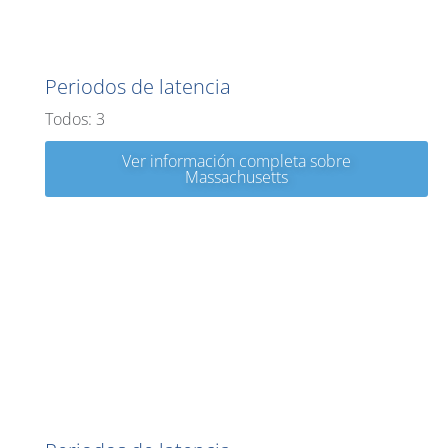
Massachusetts
Periodos de latencia
Todos: 3
Ver información completa sobre
Massachusetts
Michigan