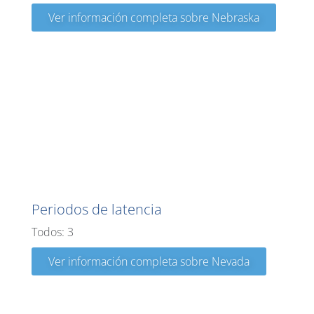
Ver información completa sobre Nebraska
Nevada
Periodos de latencia
Todos: 3
Ver información completa sobre Nevada