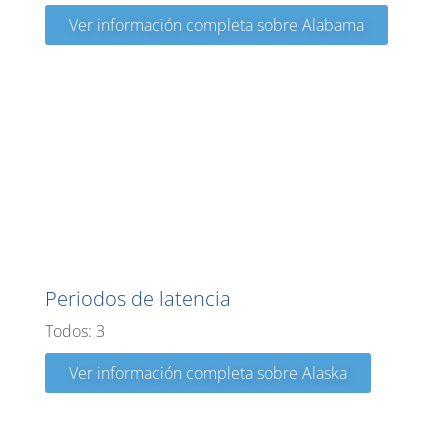
Ver información completa sobre Alabama
Alaska
Periodos de latencia
Todos: 3
Ver información completa sobre Alaska