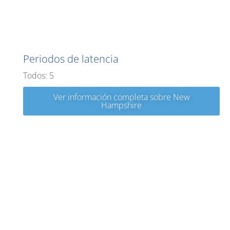
Nuevo Hampshire
Periodos de latencia
Todos: 5
Ver información completa sobre New
Hampshire
Nueva Jersey