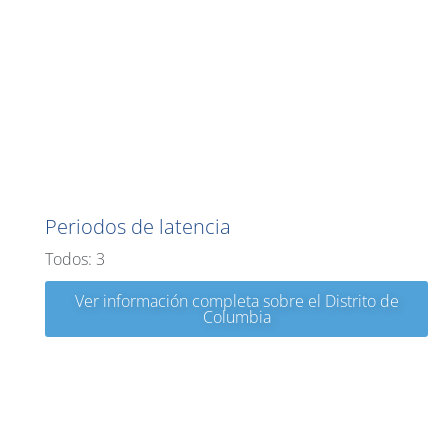
Distrito de Columbia
Periodos de latencia
Todos: 3
Ver información completa sobre el Distrito de
Columbia