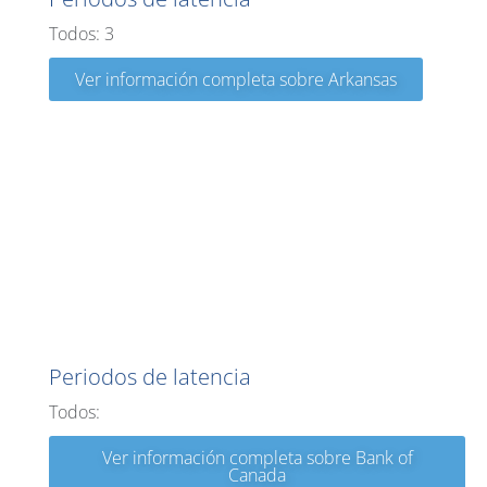
Todos: 3
Ver información completa sobre Arkansas
Banco de Canadá
Periodos de latencia
Todos:
Ver información completa sobre Bank of
Canada