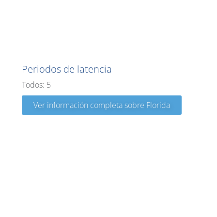
Florida
Periodos de latencia
Todos: 5
Ver información completa sobre Florida
Georgia