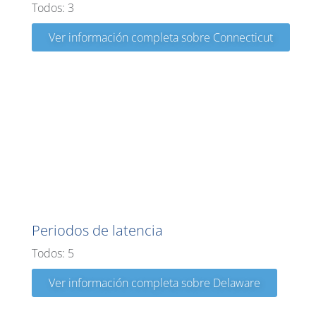
Todos: 3
Ver información completa sobre Connecticut
Delaware
Periodos de latencia
Todos: 5
Ver información completa sobre Delaware