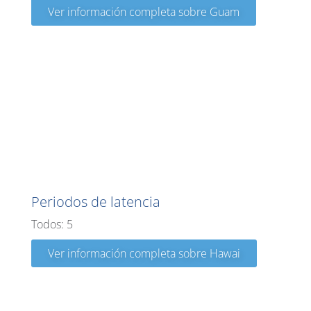
Ver información completa sobre Guam
Hawai
Periodos de latencia
Todos: 5
Ver información completa sobre Hawai