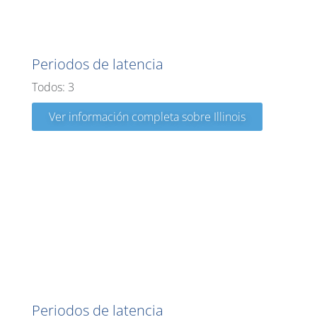
Illinois
Periodos de latencia
Todos: 3
Ver información completa sobre Illinois
Indiana
Periodos de latencia