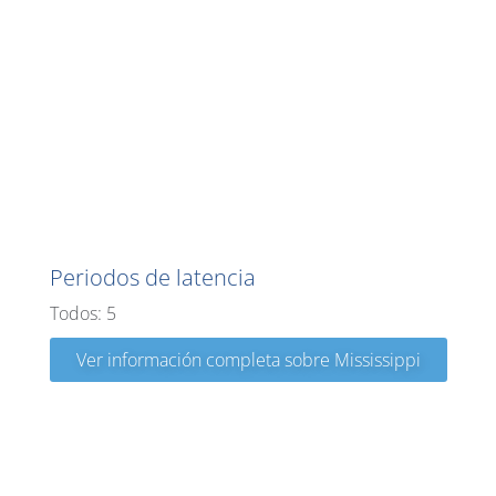
Mississippi
Periodos de latencia
Todos: 5
Ver información completa sobre Mississippi