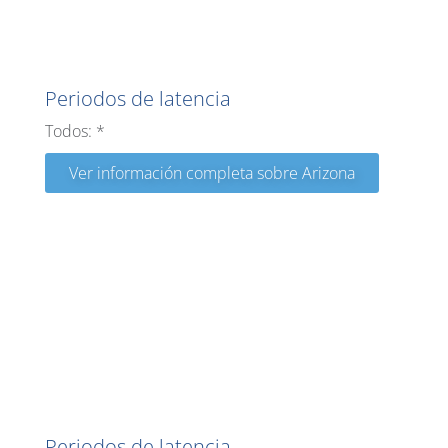
Arizona
Periodos de latencia
Todos: *
Ver información completa sobre Arizona
Arkansas
Periodos de latencia