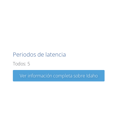
Idaho
Periodos de latencia
Todos: 5
Ver información completa sobre Idaho