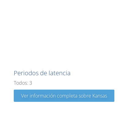
Kansas
Periodos de latencia
Todos: 3
Ver información completa sobre Kansas