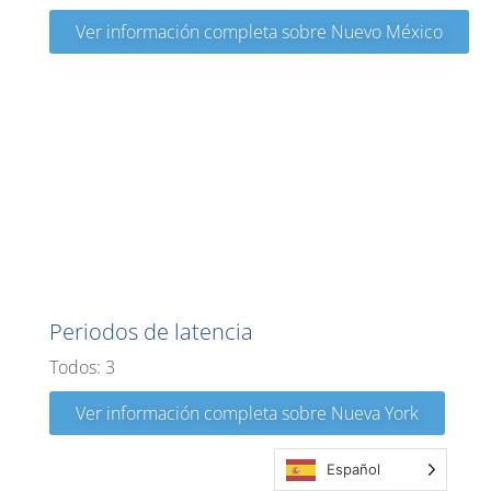
Ver información completa sobre Nuevo México
Nueva York
Periodos de latencia
Todos: 3
Ver información completa sobre Nueva York
Español