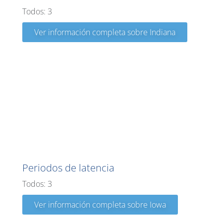
Todos: 3
Ver información completa sobre Indiana
Iowa
Periodos de latencia
Todos: 3
Ver información completa sobre Iowa