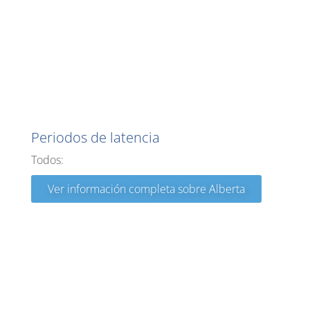
Alberta
Periodos de latencia
Todos:
Ver información completa sobre Alberta