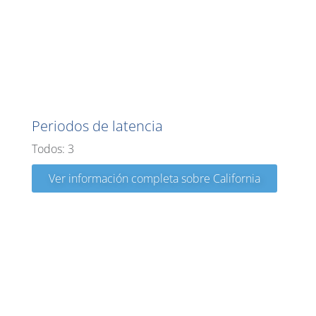
California
Periodos de latencia
Todos: 3
Ver información completa sobre California