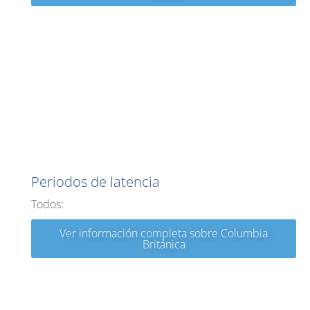
Columbia Británica
Periodos de latencia
Todos:
Ver información completa sobre Columbia
Británica