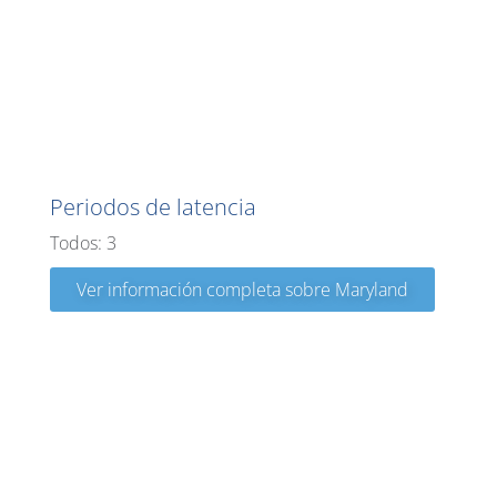
Maryland
Periodos de latencia
Todos: 3
Ver información completa sobre Maryland