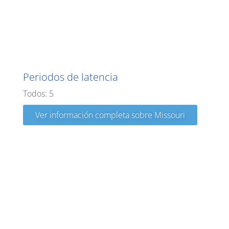
Missouri
Periodos de latencia
Todos: 5
Ver información completa sobre Missouri