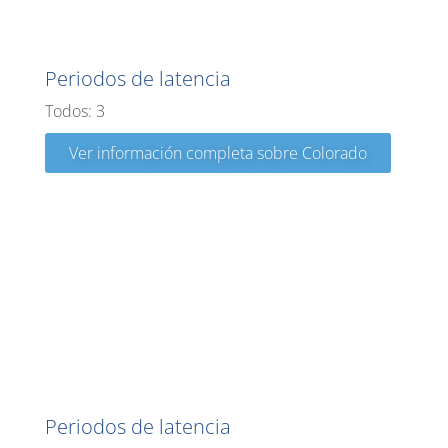
Colorado
Periodos de latencia
Todos: 3
Ver información completa sobre Colorado
Connecticut
Periodos de latencia