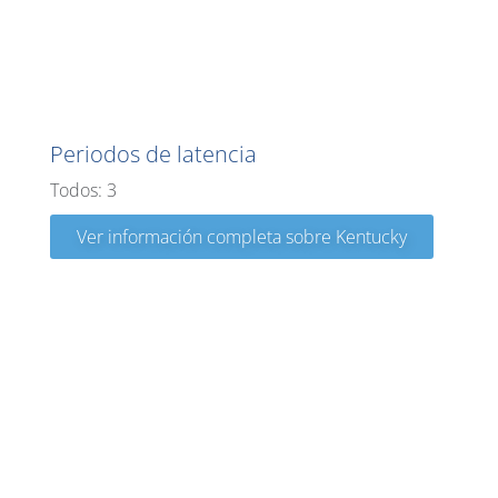
Kentucky
Periodos de latencia
Todos: 3
Ver información completa sobre Kentucky
Kenia