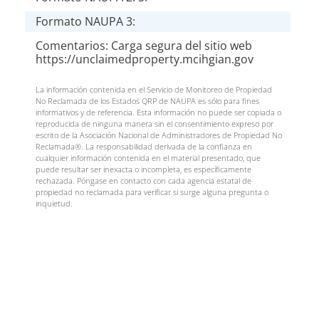
Formato NAUPA 3:
Comentarios: Carga segura del sitio web
https://unclaimedproperty.mcihgian.gov
La información contenida en el Servicio de Monitoreo de Propiedad
No Reclamada de los Estados QRP de NAUPA es sólo para fines
informativos y de referencia. Esta información no puede ser copiada o
reproducida de ninguna manera sin el consentimiento expreso por
escrito de la Asociación Nacional de Administradores de Propiedad No
Reclamada®. La responsabilidad derivada de la confianza en
cualquier información contenida en el material presentado, que
puede resultar ser inexacta o incompleta, es específicamente
rechazada. Póngase en contacto con cada agencia estatal de
propiedad no reclamada para verificar si surge alguna pregunta o
inquietud.