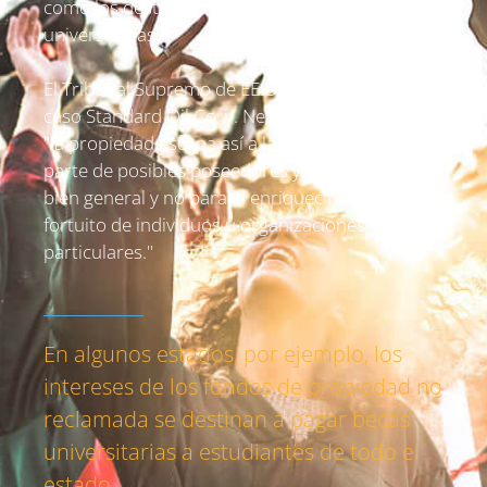
como los destinados a escuelas públicas y becas
universitarias.
El Tribunal Supremo de EE.UU. declaró en el
caso Standard Oil Co. v. New Jersey de 1951 que
"la propiedad escapa así a la incautación por
parte de posibles poseedores y se utiliza para el
bien general y no para el enriquecimiento
fortuito de individuos u organizaciones
particulares."
En algunos estados, por ejemplo, los
intereses de los fondos de propiedad no
reclamada se destinan a pagar becas
universitarias a estudiantes de todo el
estado.