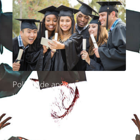
Política de apoyo al bien público
Hasta que los fondos son recuperados por su
legítimo propietario, se destinan al bien público.
Sin que ello afecte a la obligación del Estado de
devolver los fondos no reclamados, las
recaudaciones se utilizan para financiar
operaciones, incluidos programas especiales