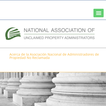
Una red de la Asociación Nacional de Tesoreros Estatales
Acerca de la Asociación Nacional de Administradores de
Propiedad No Reclamada
Políticas y legislación